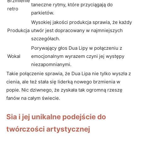
Brzmienie
taneczne rytmy, które ​przyciągają ⁤do
retro
‍parkietów.
Wysokiej jakości produkcja ⁣sprawia, że każdy​
Produkcja
utwór jest dopracowany w najmniejszych
szczegółach.
Porywający głos Dua‌ Lipy ⁤w połączeniu z
Wokal
emocjonalnym wyrazem czyni ​jej ​występy
niezapomnianymi.
Takie połączenie sprawia, że Dua Lipa ‍nie tylko wyszła z
cienia, ale też stała się ⁢liderką nowego brzmienia w
popie. Nic dziwnego, że​ zyskała tak ogromną rzeszę
⁤fanów na ⁢całym świecie.
Sia i jej unikalne ⁣podejście do
twórczości‌ artystycznej