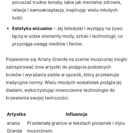
‍poruszać‌ trudne tematy, takie jak mentalne zdrowie,
relacje i samoakceptacja, inspirując wielu młodych
ludzi.
Estetyka wizualna
– Jej ⁢teledyski i występy ⁤na‌ żywo
łączą ⁣w sobie elementy ⁣mody, sztuki i ⁢technologii, co
przyciąga uwagę mediów ‌i ⁣fanów.
Pojawienie się Ariany Grande na scenie muzycznej‌ mogło
⁢zainspirować inne artystki do podjęcia podobnych
kroków i wyrażania siebie ⁣w sposób, który ‌przełamuje
tradycyjne normy. ​Wielu⁤ młodych ‍wokalistek podąża⁣ jej
śladami, wykorzystując nowoczesne technologie do
krzewienia swojej twórczości.
Artystka
Influencja
ariana
Przełamała granice w tekstach piosenek i​ stylu
‌Grande
muzycznym.