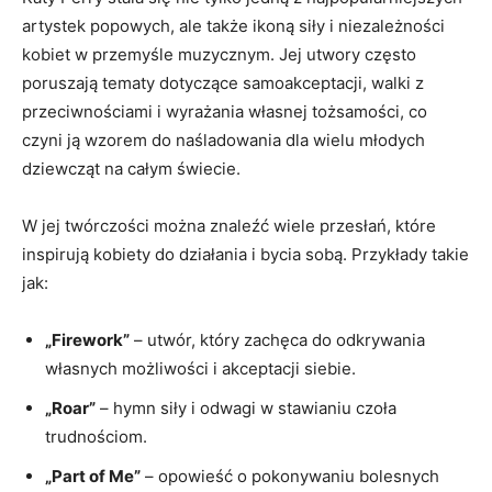
artystek popowych, ale także ikoną siły i niezależności
kobiet w​ przemyśle‌ muzycznym. Jej utwory często
poruszają ⁤tematy dotyczące samoakceptacji, ​walki z
przeciwnościami‍ i wyrażania własnej‍ tożsamości,‌ co
czyni ją wzorem do naśladowania dla wielu młodych‍
dziewcząt​ na całym świecie.
W ‌jej twórczości ‌można znaleźć wiele przesłań, które
inspirują kobiety do działania i bycia sobą. Przykłady takie
jak:
„Firework”
– utwór, który zachęca do odkrywania
własnych możliwości i akceptacji siebie.
„Roar”
– ​hymn⁣ siły i odwagi w stawianiu czoła
‌trudnościom.
„Part of Me”
–‌ opowieść o pokonywaniu bolesnych⁣