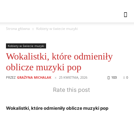
Strona główna
Kobiety w świecie muzyki
Kobiety w świecie muzyki
Wokalistki, które odmieniły
oblicze muzyki pop
PRZEZ
GRAŻYNA MICHALAK
25 KWIETNIA, 2026
103
0
Rate this post
Wokalistki, które odmieniły oblicze muzyki pop