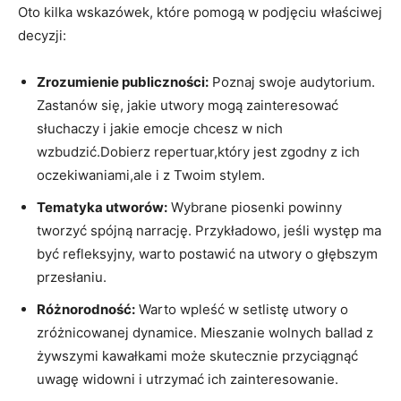
Oto kilka wskazówek, które pomogą w podjęciu właściwej
decyzji:
Zrozumienie publiczności:
Poznaj swoje audytorium.
Zastanów się, jakie utwory mogą zainteresować
słuchaczy i jakie emocje chcesz w nich
wzbudzić.Dobierz repertuar,który jest zgodny z ich
oczekiwaniami,ale i z Twoim stylem.
Tematyka utworów:
Wybrane piosenki powinny
tworzyć spójną narrację. Przykładowo, jeśli występ ma
być refleksyjny, warto postawić na utwory o głębszym
przesłaniu.
Różnorodność:
Warto wpleść w setlistę utwory o
zróżnicowanej dynamice. Mieszanie wolnych ballad z
żywszymi kawałkami może skutecznie przyciągnąć
uwagę widowni i utrzymać ich zainteresowanie.