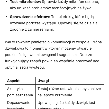
Test mikrofonów:
Sprawdź każdy mikrofon osobno,
aby uniknąć problemów aranżacyjnych na żywo.
Sprawdzenie efektów:
Testuj efekty, które będą
używane podczas występu. Upewnij się,że działają
zgodnie z zamierzeniami.
Warto również pamiętać o komunikacji w zespole. Próba
dźwiękowa to moment,w którym możemy otwarcie
podzielić się swoimi uwagami i sugestiami. Dobrze
funkcjonujący zespół powinien wspólnie pracować nad
optymalizacją występu.
Aspekt
Uwagi
Akustyka
Testuj różne ustawienia, aby znaleźć
pomieszczenia
najlepsze brzmienie.
Dopasowanie
Upewnij się, że każdy dźwięk jest
brzmienia
zrównoważony.