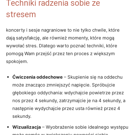
Techniki radzenia sobie ze
stresem
koncerty i sesje nagraniowe to nie tylko chwile, które
dają satysfakcję, ale również momenty, które mogą
wywołać stres. Dlatego warto poznać techniki, które
pomogą Wam przejść przez ten proces z większym
spokojem.
Ćwiczenia oddechowe
– Skupienie się na oddechu
może znacząco zmniejszyć napięcie. Spróbujcie
głębokiego oddychania: wdychajcie powietrze przez
nos przez 4 sekundy, zatrzymajcie je na 4 sekundy, a
następnie wydychajcie przez usta również przez 4
sekundy.
Wizualizacja
– Wyobrażenie sobie idealnego występu
może pomóc w zwiększeniu pewności siebie.