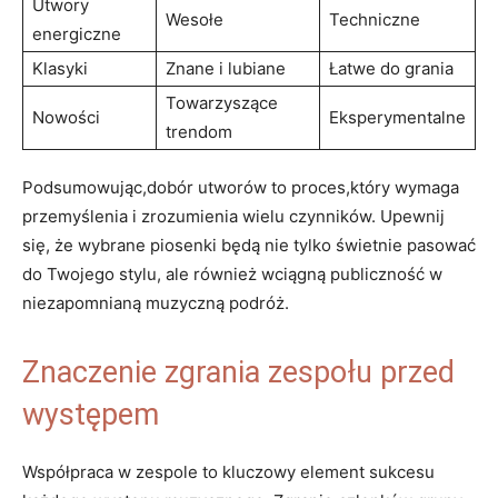
Utwory
Wesołe
Techniczne
energiczne
Klasyki
Znane i lubiane
Łatwe do grania
Towarzyszące
Nowości
Eksperymentalne
trendom
Podsumowując,dobór utworów to proces,który wymaga
przemyślenia i zrozumienia wielu czynników. Upewnij
się, że wybrane piosenki będą nie tylko świetnie pasować
do Twojego stylu, ale również wciągną publiczność w
niezapomnianą muzyczną podróż.
Znaczenie zgrania zespołu przed
występem
Współpraca w zespole to kluczowy element sukcesu