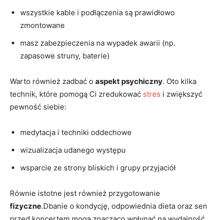
wszystkie kable i podłączenia są prawidłowo
zmontowane
masz zabezpieczenia na wypadek awarii (np.
zapasowe struny, baterie)
Warto również zadbać o
aspekt psychiczny
. Oto kilka
technik, które pomogą Ci zredukować
stres
i zwiększyć
pewność siebie:
medytacja i techniki oddechowe
wizualizacja udanego występu
wsparcie ze strony bliskich i grupy przyjaciół
Równie istotne jest również przygotowanie
fizyczne
.Dbanie o kondycję, odpowiednia dieta oraz sen
przed koncertem mogą znacząco wpłynąć na wydajność.