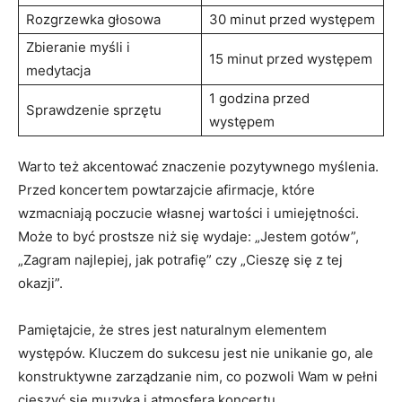
Rozgrzewka głosowa
30 minut przed występem
Zbieranie myśli i
15 minut przed występem
medytacja
1 godzina przed
Sprawdzenie sprzętu
występem
Warto też akcentować znaczenie pozytywnego myślenia.
Przed koncertem powtarzajcie afirmacje, które
wzmacniają poczucie własnej wartości i umiejętności.
Może to być prostsze niż się wydaje: „Jestem gotów”,
„Zagram najlepiej, jak potrafię” czy „Cieszę się z tej
okazji”.
Pamiętajcie, że stres jest naturalnym elementem
występów. Kluczem do sukcesu jest nie unikanie go, ale
konstruktywne zarządzanie nim, co pozwoli Wam w pełni
cieszyć się muzyką i atmosferą koncertu.