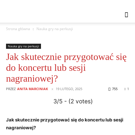
Strona główna
Nauka gry na perkusji
Nauka gry na perkusji
Jak skutecznie przygotować się
do koncertu lub sesji
nagraniowej?
PRZEZ
ANITA MARCINIAK
19 LUTEGO, 2025
755
1
3/5 - (2 votes)
Jak skutecznie przygotować się do koncertu lub sesji
nagraniowej?