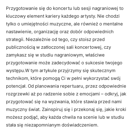
Przygotowanie się do koncertu lub sesji nagraniowej to
kluczowy element kariery każdego artysty. Nie chodzi
tylko o umiejętności muzyczne, ale również o mentalne
nastawienie, organizację oraz dobór odpowiednich
strategii. Niezależnie od tego, czy stoisz przed
publicznością w zatłoczonej sali koncertowej, czy
zamykasz się w studiu nagraniowym, właściwe
przygotowanie może zadecydować o sukcesie twojego
występu.W tym artykule przyjrzymy się skutecznym
technikom, które pomogą Ci w pełni wykorzystać swój
potencjał. Od planowania repertuaru, przez odpowiednie
rozgrzewki aż po radzenie sobie z emocjami – odkryj, jak
przygotować się na wyzwania, które stawia przed nami
muzyczny świat. Zainspiruj się i przekonaj się, jakie kroki
możesz podjąć, aby każda chwila na scenie lub w studiu
stała się niezapomnianym doświadczeniem.