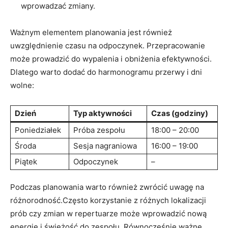
wprowadzać zmiany.
Ważnym elementem planowania jest również
uwzględnienie czasu na odpoczynek. Przepracowanie
może prowadzić do wypalenia i obniżenia efektywności.
Dlatego warto dodać do harmonogramu przerwy i dni
wolne:
Dzień
Typ aktywności
Czas (godziny)
Poniedziałek
Próba zespołu
18:00 – 20:00
Środa
Sesja nagraniowa
16:00 – 19:00
Piątek
Odpoczynek
–
Podczas planowania warto również zwrócić uwagę na
różnorodność.Często korzystanie z różnych lokalizacji
prób czy zmian w repertuarze może wprowadzić nową
energię i świeżość do zespołu. Równocześnie ważne