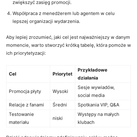
zwiększyć zasięg promocji.
Współpraca z menedżerem lub agentem w celu
lepszej organizacji wydarzenia.
Aby lepiej zrozumieć, jaki cel jest najważniejszy w danym
momencie, warto stworzyć krótką tabelę, która pomoże w
ich priorytetyzacji:
Przykładowe
Cel
Priorytet
działania
Sesje wywiadów,
Promocja płyty
Wysoki
social media
Relacje z fanami
Średni
Spotkania VIP, Q&A
Testowanie
Występy na małych
niski
materiału
klubach